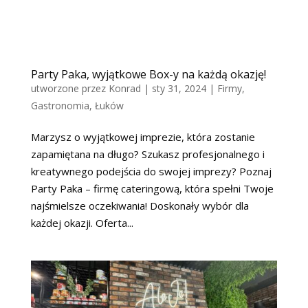
Party Paka, wyjątkowe Box-y na każdą okazję!
utworzone przez
Konrad
|
sty 31, 2024
|
Firmy
,
Gastronomia
,
Łuków
Marzysz o wyjątkowej imprezie, która zostanie
zapamiętana na długo? Szukasz profesjonalnego i
kreatywnego podejścia do swojej imprezy? Poznaj
Party Paka – firmę cateringową, która spełni Twoje
najśmielsze oczekiwania! Doskonały wybór dla
każdej okazji. Oferta...