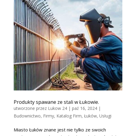
Produkty spawane ze stali w Łukowie.
utworzone przez
Lukow 24
|
paź 16, 2024
|
Budownictwo
,
Firmy
,
Katalog Firm
,
Łuków
,
Usługi
Miasto Łuków znane jest nie tylko ze swoich