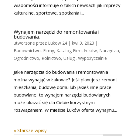
wiadomości informuje o takich newsach jak imprezy
kulturalne, sportowe, spotkania i...
Wynajem narzędzi do remontowania i
budowania.
utworzone przez
Lukow 24
|
kwi 3, 2023
|
Budownictwo
,
Firmy
,
Katalog Firm
,
Łuków
,
Narzędzia
,
Ogrodnictwo
,
Rolnictwo
,
Usługi
,
Wypożyczalnie
Jakie narzędzia do budowania i remontowania
można wynająć w Łukowie? Jeśli planujesz remont
mieszkania, budowę domu lub jakieś inne prace
budowlane, to wynajem narzędzi budowlanych
może okazać się dla Ciebie korzystnym
rozwiązaniem. W mieście Łuków oferta wynajmu...
« Starsze wpisy