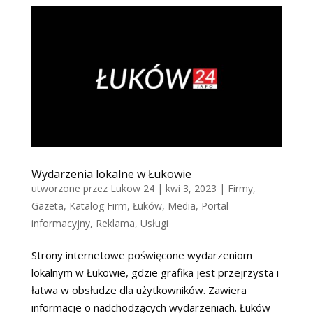
Wydarzenia lokalne w Łukowie
utworzone przez
Lukow 24
|
kwi 3, 2023
|
Firmy
,
Gazeta
,
Katalog Firm
,
Łuków
,
Media
,
Portal
informacyjny
,
Reklama
,
Usługi
Strony internetowe poświęcone wydarzeniom
lokalnym w Łukowie, gdzie grafika jest przejrzysta i
łatwa w obsłudze dla użytkowników. Zawiera
informacje o nadchodzących wydarzeniach. Łuków