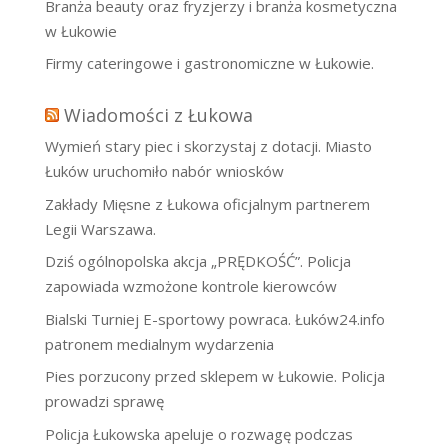
Branża beauty oraz fryzjerzy i branża kosmetyczna
w Łukowie
Firmy cateringowe i gastronomiczne w Łukowie.
Wiadomości z Łukowa
Wymień stary piec i skorzystaj z dotacji. Miasto
Łuków uruchomiło nabór wniosków
Zakłady Mięsne z Łukowa oficjalnym partnerem
Legii Warszawa.
Dziś ogólnopolska akcja „PRĘDKOŚĆ”. Policja
zapowiada wzmożone kontrole kierowców
Bialski Turniej E-sportowy powraca. Łuków24.info
patronem medialnym wydarzenia
Pies porzucony przed sklepem w Łukowie. Policja
prowadzi sprawę
Policja Łukowska apeluje o rozwagę podczas