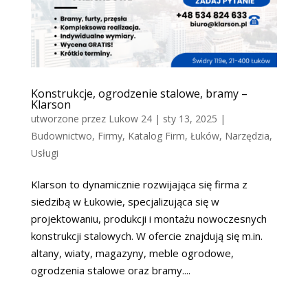
Konstrukcje, ogrodzenie stalowe, bramy –
Klarson
utworzone przez
Lukow 24
|
sty 13, 2025
|
Budownictwo
,
Firmy
,
Katalog Firm
,
Łuków
,
Narzędzia
,
Usługi
Klarson to dynamicznie rozwijająca się firma z
siedzibą w Łukowie, specjalizująca się w
projektowaniu, produkcji i montażu nowoczesnych
konstrukcji stalowych. W ofercie znajdują się m.in.
altany, wiaty, magazyny, meble ogrodowe,
ogrodzenia stalowe oraz bramy....