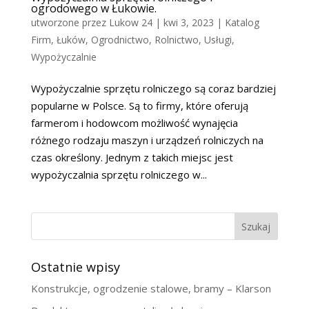
ogrodowego w Łukowie.
utworzone przez
Lukow 24
|
kwi 3, 2023
|
Katalog
Firm
,
Łuków
,
Ogrodnictwo
,
Rolnictwo
,
Usługi
,
Wypożyczalnie
Wypożyczalnie sprzętu rolniczego są coraz bardziej
popularne w Polsce. Są to firmy, które oferują
farmerom i hodowcom możliwość wynajęcia
różnego rodzaju maszyn i urządzeń rolniczych na
czas określony. Jednym z takich miejsc jest
wypożyczalnia sprzętu rolniczego w...
Szukaj
Ostatnie wpisy
Konstrukcje, ogrodzenie stalowe, bramy – Klarson