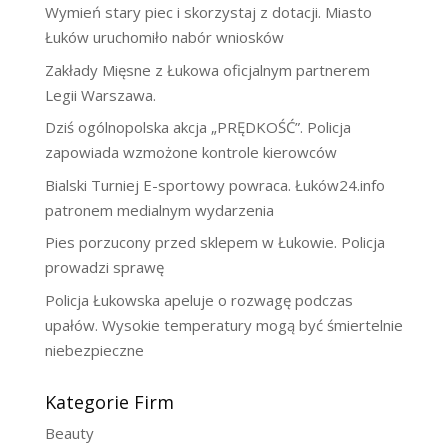
Wymień stary piec i skorzystaj z dotacji. Miasto
Łuków uruchomiło nabór wniosków
Zakłady Mięsne z Łukowa oficjalnym partnerem
Legii Warszawa.
Dziś ogólnopolska akcja „PRĘDKOŚĆ”. Policja
zapowiada wzmożone kontrole kierowców
Bialski Turniej E-sportowy powraca. Łuków24.info
patronem medialnym wydarzenia
Pies porzucony przed sklepem w Łukowie. Policja
prowadzi sprawę
Policja Łukowska apeluje o rozwagę podczas
upałów. Wysokie temperatury mogą być śmiertelnie
niebezpieczne
Kategorie Firm
Beauty