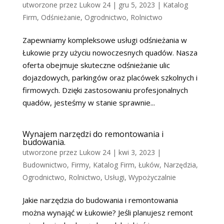
utworzone przez
Lukow 24
|
gru 5, 2023
|
Katalog
Firm
,
Odśnieżanie
,
Ogrodnictwo
,
Rolnictwo
Zapewniamy kompleksowe usługi odśnieżania w
Łukowie przy użyciu nowoczesnych quadów. Nasza
oferta obejmuje skuteczne odśnieżanie ulic
dojazdowych, parkingów oraz placówek szkolnych i
firmowych. Dzięki zastosowaniu profesjonalnych
quadów, jesteśmy w stanie sprawnie...
Wynajem narzędzi do remontowania i
budowania.
utworzone przez
Lukow 24
|
kwi 3, 2023
|
Budownictwo
,
Firmy
,
Katalog Firm
,
Łuków
,
Narzędzia
,
Ogrodnictwo
,
Rolnictwo
,
Usługi
,
Wypożyczalnie
Jakie narzędzia do budowania i remontowania
można wynająć w Łukowie? Jeśli planujesz remont