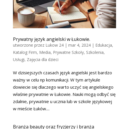
Prywatny język angielski w Łukowie.
utworzone przez
Lukow 24
|
mar 4, 2024
|
Edukacja
,
Katalog Firm
,
Media
,
Prywatne Szkoły
,
Szkolenia
,
Usługi
,
Zajęcia dla dzieci
W dzisiejszych czasach język angielski jest bardzo
ważny w celu np komunikacji. W tym artykule
dowiecie się dlaczego warto uczyć się angielskiego
właśnie prywatnie w Łukowie. Nauki mogą odbyć się
zdalnie, prywatnie u ucznia lub w szkole językowej
w mieście Łuków....
Branża beauty oraz fryzjerzy i branża