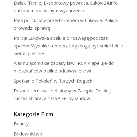
Bialski Turniej E-sportowy powraca. Łuków24.info
patronem medialnym wydarzenia
Pies porzucony przed sklepem w Łukowie. Policja
prowadzi sprawę
Policja Łukowska apeluje o rozwagę podczas
upałów. Wysokie temperatury mogą być śmiertelnie
niebezpieczne
Alarmująco niskie zapasy krwi. RCKiK apeluje do
mieszkańców o pilne oddawanie krwi
Spotkanie Pokoleń w Turzych Rogach
Pożar ścierniska i bel słomy w Zakępiu. Do akcji
ruszyli strażacy z OSP Ferdynandów
Kategorie Firm
Beauty
Budownictwo