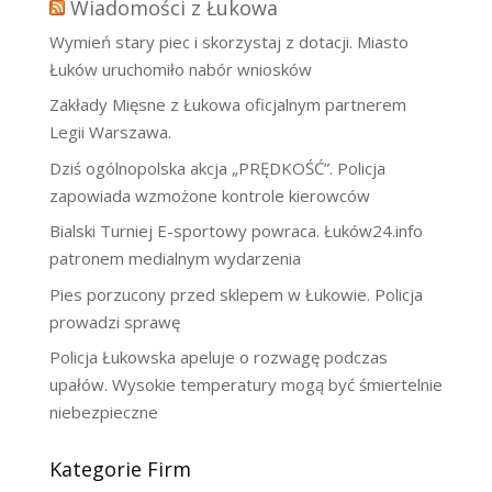
Wiadomości z Łukowa
Wymień stary piec i skorzystaj z dotacji. Miasto
Łuków uruchomiło nabór wniosków
Zakłady Mięsne z Łukowa oficjalnym partnerem
Legii Warszawa.
Dziś ogólnopolska akcja „PRĘDKOŚĆ”. Policja
zapowiada wzmożone kontrole kierowców
Bialski Turniej E-sportowy powraca. Łuków24.info
patronem medialnym wydarzenia
Pies porzucony przed sklepem w Łukowie. Policja
prowadzi sprawę
Policja Łukowska apeluje o rozwagę podczas
upałów. Wysokie temperatury mogą być śmiertelnie
niebezpieczne
Kategorie Firm