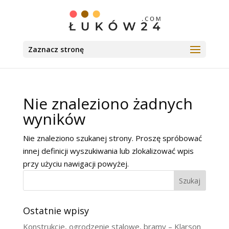
Zaznacz stronę
Nie znaleziono żadnych
wyników
Nie znaleziono szukanej strony. Proszę spróbować
innej definicji wyszukiwania lub zlokalizować wpis
przy użyciu nawigacji powyżej.
Szukaj
Ostatnie wpisy
Konstrukcje, ogrodzenie stalowe, bramy – Klarson