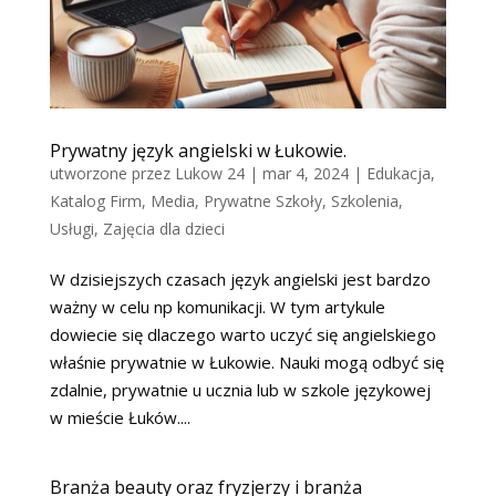
Prywatny język angielski w Łukowie.
utworzone przez
Lukow 24
|
mar 4, 2024
|
Edukacja
,
Katalog Firm
,
Media
,
Prywatne Szkoły
,
Szkolenia
,
Usługi
,
Zajęcia dla dzieci
W dzisiejszych czasach język angielski jest bardzo
ważny w celu np komunikacji. W tym artykule
dowiecie się dlaczego warto uczyć się angielskiego
właśnie prywatnie w Łukowie. Nauki mogą odbyć się
zdalnie, prywatnie u ucznia lub w szkole językowej
w mieście Łuków....
Branża beauty oraz fryzjerzy i branża