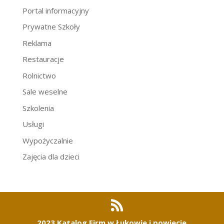
Portal informacyjny
Prywatne Szkoły
Reklama
Restauracje
Rolnictwo
Sale weselne
Szkolenia
Usługi
Wypożyczalnie
Zajęcia dla dzieci
2023 Katalog Firm w Łukowie i powiecie