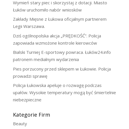
Wymień stary piec i skorzystaj z dotacji. Miasto
Łuków uruchomiło nabór wniosków
Zakłady Mięsne z Łukowa oficjalnym partnerem
Legii Warszawa.
Dziś ogólnopolska akcja „PRĘDKOŚĆ”. Policja
zapowiada wzmożone kontrole kierowców
Bialski Turniej E-sportowy powraca. Łuków24.info
patronem medialnym wydarzenia
Pies porzucony przed sklepem w Łukowie. Policja
prowadzi sprawę
Policja Łukowska apeluje o rozwagę podczas
upałów. Wysokie temperatury mogą być śmiertelnie
niebezpieczne
Kategorie Firm
Beauty