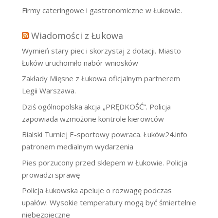
Firmy cateringowe i gastronomiczne w Łukowie.
Wiadomości z Łukowa
Wymień stary piec i skorzystaj z dotacji. Miasto
Łuków uruchomiło nabór wniosków
Zakłady Mięsne z Łukowa oficjalnym partnerem
Legii Warszawa.
Dziś ogólnopolska akcja „PRĘDKOŚĆ”. Policja
zapowiada wzmożone kontrole kierowców
Bialski Turniej E-sportowy powraca. Łuków24.info
patronem medialnym wydarzenia
Pies porzucony przed sklepem w Łukowie. Policja
prowadzi sprawę
Policja Łukowska apeluje o rozwagę podczas
upałów. Wysokie temperatury mogą być śmiertelnie
niebezpieczne