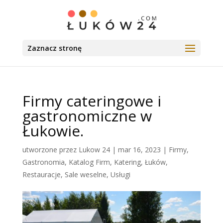
Zaznacz stronę
Firmy cateringowe i
gastronomiczne w
Łukowie.
utworzone przez
Lukow 24
|
mar 16, 2023
|
Firmy
,
Gastronomia
,
Katalog Firm
,
Katering
,
Łuków
,
Restauracje
,
Sale weselne
,
Usługi