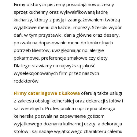
Firmy o których piszemy posiadają nowoczesny
sprzęt kuchenny oraz wykwalifikowaną kadrę
kucharzy, którzy z pasją i zaangażowaniem tworzą
wyjątkowe menu dla każdej imprezy. Szeroki wybór
dań, w tym przystawki, dania główne oraz desery,
pozwala na dopasowanie menu do konkretnych
potrzeb klientów, uwzględniając np. alergie
pokarmowe, preferencje smakowe czy diety.
Dlatego stawiamy na najwyższą jakość
wyselekcjonowanych firm przez naszych
redaktorów.
Firmy cateringowe z Łukowa
oferują także usługi
z zakresu obsługi kelnerskiej oraz dekoracji stołów i
sal weselnych. Profesjonalna i uprzejma obsługa
kelnerska pozwala na zapewnienie gościom
wyjątkowego doznania kulinarnej uczty, a dekoracja
stołów i sal nadaje wyjątkowego charakteru całemu