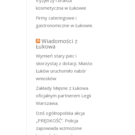
fryzjerzy i branża
kosmetyczna w Łukowie
Firmy cateringowe i
gastronomiczne w Łukowie.
Wiadomości z
Łukowa
Wymień stary piec i
skorzystaj z dotacji. Miasto
Łuków uruchomiło nabór
wniosków
Zakłady Mięsne z Łukowa
oficjalnym partnerem Legii
Warszawa.
Dziś ogólnopolska akcja
„PRĘDKOŚĆ”. Policja
zapowiada wzmożone