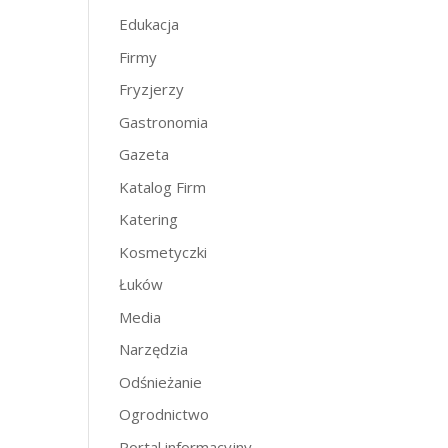
Edukacja
Firmy
Fryzjerzy
Gastronomia
Gazeta
Katalog Firm
Katering
Kosmetyczki
Łuków
Media
Narzędzia
Odśnieżanie
Ogrodnictwo
Portal informacyjny