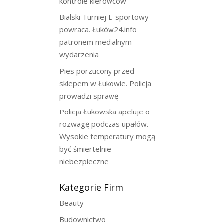
kontrole kierowców
Bialski Turniej E-sportowy
powraca. Łuków24.info
patronem medialnym
wydarzenia
Pies porzucony przed
sklepem w Łukowie. Policja
prowadzi sprawę
Policja Łukowska apeluje o
rozwagę podczas upałów.
Wysokie temperatury mogą
być śmiertelnie
niebezpieczne
Kategorie Firm
Beauty
Budownictwo