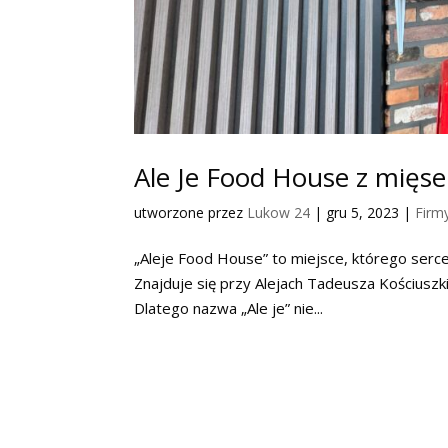
Ale Je Food House z mięsem
utworzone przez
Lukow 24
|
gru 5, 2023
|
Firm
„Aleje Food House” to miejsce, którego serc
Znajduje się przy Alejach Tadeusza Kościuszk
Dlatego nazwa „Ale je” nie...