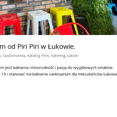
 od Piri Piri w Łukowie.
y
,
Gastronomia
,
Katalog Firm
,
Katering
,
Łuków
em jest kulinarna różnorodność i pasja do wyjątkowych smaków.
i 19 i stanowić ma kulinarne sanktuarium dla mieszkańców Łukowa