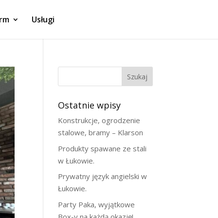
irm
Usługi
Szukaj
Ostatnie wpisy
Konstrukcje, ogrodzenie
stalowe, bramy – Klarson
Produkty spawane ze stali
w Łukowie.
Prywatny język angielski w
Łukowie.
Party Paka, wyjątkowe
Box-y na każdą okazję!