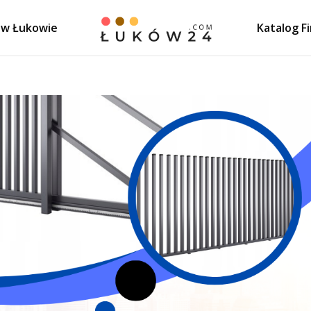
 w Łukowie
Katalog F