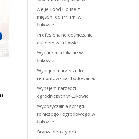
Ale Je Food House z
mięsem od Piri Piri w
Łukowie.
Profesjonalne odśnieżanie
quadem w Łukowie.
Wydarzenia lokalne w
Łukowie
Wynajem narzędzi do
remontowania i budowania.
Wynajem narzędzi
 i
ogrodniczych w Łukowie.
Wypożyczalnia sprzętu
rolniczego i ogrodowego w
Łukowie.
Branża beauty oraz