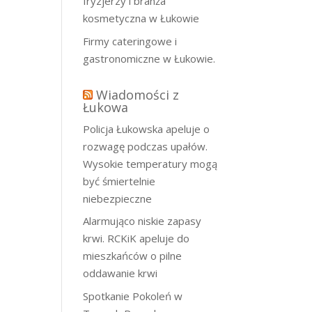
fryzjerzy i branża
kosmetyczna w Łukowie
Firmy cateringowe i
gastronomiczne w Łukowie.
Wiadomości z
Łukowa
Policja Łukowska apeluje o
rozwagę podczas upałów.
Wysokie temperatury mogą
być śmiertelnie
niebezpieczne
Alarmująco niskie zapasy
krwi. RCKiK apeluje do
mieszkańców o pilne
oddawanie krwi
Spotkanie Pokoleń w