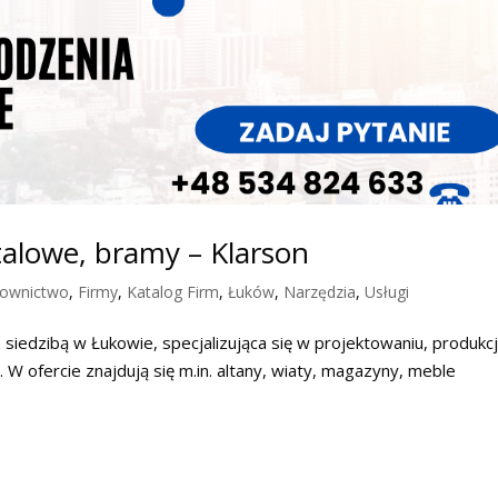
talowe, bramy – Klarson
ownictwo
,
Firmy
,
Katalog Firm
,
Łuków
,
Narzędzia
,
Usługi
 siedzibą w Łukowie, specjalizująca się w projektowaniu, produkcji
W ofercie znajdują się m.in. altany, wiaty, magazyny, meble