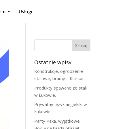
irm
Usługi
Szukaj
Ostatnie wpisy
Konstrukcje, ogrodzenie
stalowe, bramy – Klarson
Produkty spawane ze stali
w Łukowie.
Prywatny język angielski w
Łukowie.
Party Paka, wyjątkowe
Box-y na każdą okazję!