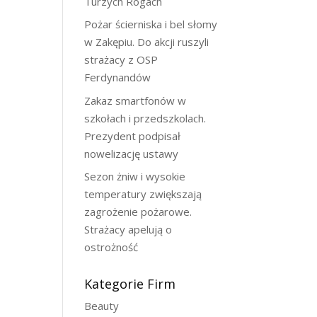
Turzych Rogach
Pożar ścierniska i bel słomy
w Zakępiu. Do akcji ruszyli
strażacy z OSP
Ferdynandów
Zakaz smartfonów w
szkołach i przedszkolach.
Prezydent podpisał
nowelizację ustawy
Sezon żniw i wysokie
temperatury zwiększają
zagrożenie pożarowe.
Strażacy apelują o
ostrożność
Kategorie Firm
Beauty