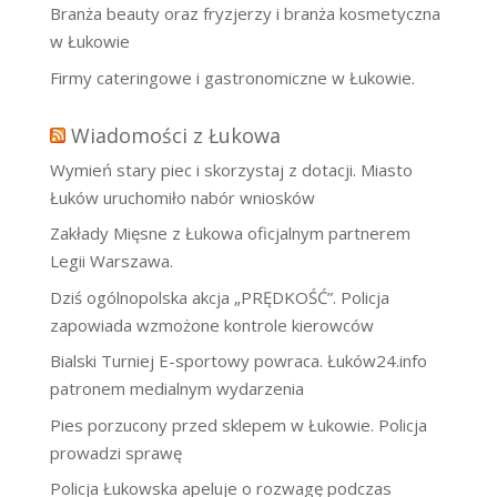
Branża beauty oraz fryzjerzy i branża kosmetyczna
w Łukowie
Firmy cateringowe i gastronomiczne w Łukowie.
Wiadomości z Łukowa
Wymień stary piec i skorzystaj z dotacji. Miasto
Łuków uruchomiło nabór wniosków
Zakłady Mięsne z Łukowa oficjalnym partnerem
Legii Warszawa.
Dziś ogólnopolska akcja „PRĘDKOŚĆ”. Policja
zapowiada wzmożone kontrole kierowców
Bialski Turniej E-sportowy powraca. Łuków24.info
patronem medialnym wydarzenia
Pies porzucony przed sklepem w Łukowie. Policja
prowadzi sprawę
Policja Łukowska apeluje o rozwagę podczas