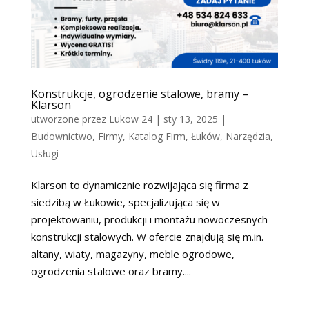
Konstrukcje, ogrodzenie stalowe, bramy –
Klarson
utworzone przez
Lukow 24
|
sty 13, 2025
|
Budownictwo
,
Firmy
,
Katalog Firm
,
Łuków
,
Narzędzia
,
Usługi
Klarson to dynamicznie rozwijająca się firma z
siedzibą w Łukowie, specjalizująca się w
projektowaniu, produkcji i montażu nowoczesnych
konstrukcji stalowych. W ofercie znajdują się m.in.
altany, wiaty, magazyny, meble ogrodowe,
ogrodzenia stalowe oraz bramy....