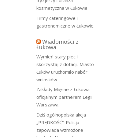
fryzjerzy i branża
kosmetyczna w Łukowie
Firmy cateringowe i
gastronomiczne w Łukowie.
Wiadomości z
Łukowa
Wymień stary piec i
skorzystaj z dotacji. Miasto
Łuków uruchomiło nabór
wniosków
Zakłady Mięsne z Łukowa
oficjalnym partnerem Legii
Warszawa.
Dziś ogólnopolska akcja
„PRĘDKOŚĆ”. Policja
zapowiada wzmożone