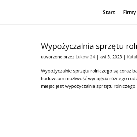
Start
Firmy
Wypożyczalnia sprzętu ro
utworzone przez
Lukow 24
|
kwi 3, 2023
|
Kata
Wypożyczalnie sprzętu rolniczego są coraz ba
hodowcom możliwość wynajęcia różnego rodzaj
miejsc jest wypożyczalnia sprzętu rolniczego w