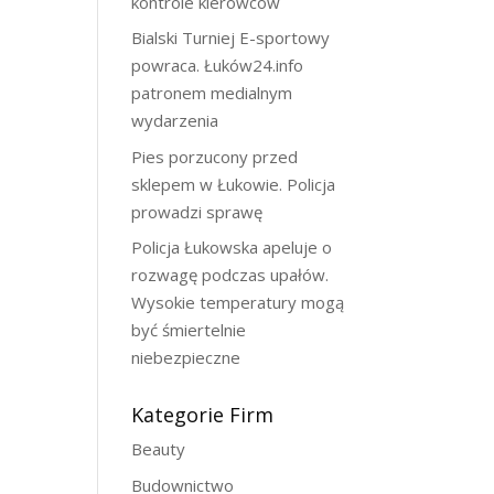
kontrole kierowców
Bialski Turniej E-sportowy
powraca. Łuków24.info
patronem medialnym
wydarzenia
Pies porzucony przed
sklepem w Łukowie. Policja
prowadzi sprawę
Policja Łukowska apeluje o
rozwagę podczas upałów.
Wysokie temperatury mogą
być śmiertelnie
niebezpieczne
Kategorie Firm
Beauty
Budownictwo