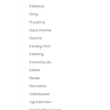
Edukacja
Firmy
Fryzjerzy
Gastronomia
Gazeta
Katalog Firm
Katering
Kosmetyczki
Łuków
Media
Narzędzia
Odśnieżanie
Ogrodnictwo
Portal informacyjny