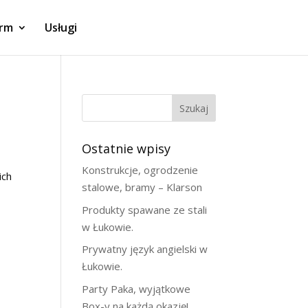
irm
Usługi
Szukaj
Ostatnie wpisy
Konstrukcje, ogrodzenie
ich
stalowe, bramy – Klarson
Produkty spawane ze stali
w Łukowie.
Prywatny język angielski w
Łukowie.
Party Paka, wyjątkowe
Box-y na każdą okazję!