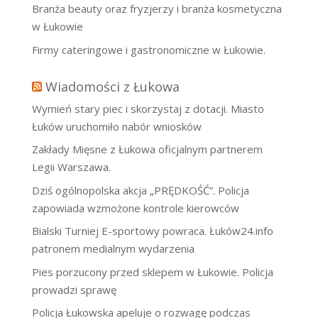
Branża beauty oraz fryzjerzy i branża kosmetyczna
w Łukowie
Firmy cateringowe i gastronomiczne w Łukowie.
Wiadomości z Łukowa
Wymień stary piec i skorzystaj z dotacji. Miasto
Łuków uruchomiło nabór wniosków
Zakłady Mięsne z Łukowa oficjalnym partnerem
Legii Warszawa.
Dziś ogólnopolska akcja „PRĘDKOŚĆ”. Policja
zapowiada wzmożone kontrole kierowców
Bialski Turniej E-sportowy powraca. Łuków24.info
patronem medialnym wydarzenia
Pies porzucony przed sklepem w Łukowie. Policja
prowadzi sprawę
Policja Łukowska apeluje o rozwagę podczas