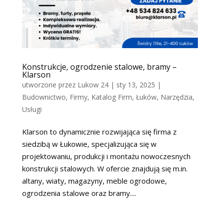
Konstrukcje, ogrodzenie stalowe, bramy –
Klarson
utworzone przez
Lukow 24
|
sty 13, 2025
|
Budownictwo
,
Firmy
,
Katalog Firm
,
Łuków
,
Narzędzia
,
Usługi
Klarson to dynamicznie rozwijająca się firma z
siedzibą w Łukowie, specjalizująca się w
projektowaniu, produkcji i montażu nowoczesnych
konstrukcji stalowych. W ofercie znajdują się m.in.
altany, wiaty, magazyny, meble ogrodowe,
ogrodzenia stalowe oraz bramy....