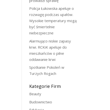
prowadzi sprawę
Policja Łukowska apeluje o
rozwagę podczas upałów.
Wysokie temperatury mogą
być śmiertelnie
niebezpieczne
Alarmująco niskie zapasy
krwi. RCKiK apeluje do
mieszkańców o pilne
oddawanie krwi
Spotkanie Pokoleń w
Turzych Rogach
Kategorie Firm
Beauty
Budownictwo
Edukacja