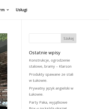
irm
Usługi
Szukaj
Ostatnie wpisy
Konstrukcje, ogrodzenie
stalowe, bramy – Klarson
Produkty spawane ze stali
w Łukowie.
Prywatny język angielski w
Łukowie.
Party Paka, wyjątkowe
Box-y na każdą okazję!