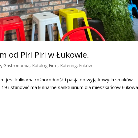
 od Piri Piri w Łukowie.
y
,
Gastronomia
,
Katalog Firm
,
Katering
,
Łuków
em jest kulinarna różnorodność i pasja do wyjątkowych smaków.
i 19 i stanowić ma kulinarne sanktuarium dla mieszkańców Łukowa