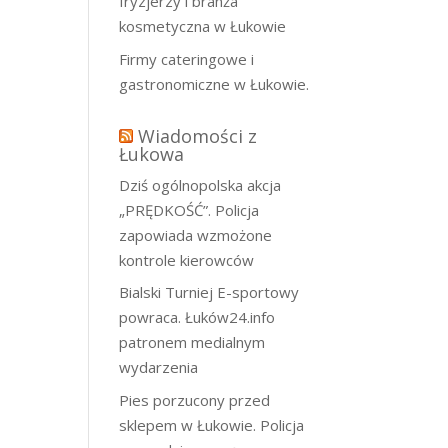
fryzjerzy i branża
kosmetyczna w Łukowie
Firmy cateringowe i
gastronomiczne w Łukowie.
Wiadomości z
Łukowa
Dziś ogólnopolska akcja
„PRĘDKOŚĆ”. Policja
zapowiada wzmożone
kontrole kierowców
Bialski Turniej E-sportowy
powraca. Łuków24.info
patronem medialnym
wydarzenia
Pies porzucony przed
sklepem w Łukowie. Policja