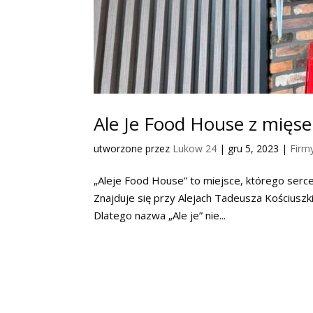
Ale Je Food House z mięsem
utworzone przez
Lukow 24
|
gru 5, 2023
|
Firm
„Aleje Food House” to miejsce, którego serc
Znajduje się przy Alejach Tadeusza Kościuszk
Dlatego nazwa „Ale je” nie...