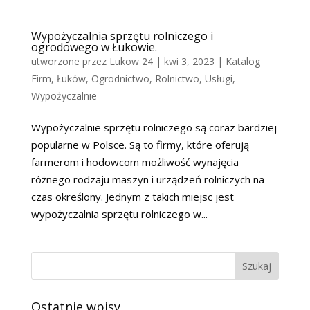
Wypożyczalnia sprzętu rolniczego i
ogrodowego w Łukowie.
utworzone przez
Lukow 24
|
kwi 3, 2023
|
Katalog
Firm
,
Łuków
,
Ogrodnictwo
,
Rolnictwo
,
Usługi
,
Wypożyczalnie
Wypożyczalnie sprzętu rolniczego są coraz bardziej
popularne w Polsce. Są to firmy, które oferują
farmerom i hodowcom możliwość wynajęcia
różnego rodzaju maszyn i urządzeń rolniczych na
czas określony. Jednym z takich miejsc jest
wypożyczalnia sprzętu rolniczego w...
Szukaj
Ostatnie wpisy