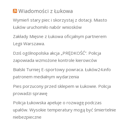
Wiadomości z Łukowa
Wymień stary piec i skorzystaj z dotacji. Miasto
Łuków uruchomiło nabór wniosków
Zakłady Mięsne z Łukowa oficjalnym partnerem
Legii Warszawa.
Dziś ogólnopolska akcja „PRĘDKOŚĆ”. Policja
zapowiada wzmożone kontrole kierowców
Bialski Turniej E-sportowy powraca. Łuków24.info
patronem medialnym wydarzenia
Pies porzucony przed sklepem w Łukowie. Policja
prowadzi sprawę
Policja Łukowska apeluje o rozwagę podczas
upałów. Wysokie temperatury mogą być śmiertelnie
niebezpieczne