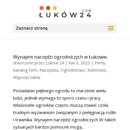
Zaznacz stronę
Wynajem narzędzi ogrodniczych w Łukowie.
utworzone przez
Lukow 24
|
kwi 3, 2023
|
Firmy
,
Katalog Firm
,
Narzędzia
,
Ogrodnictwo
,
Rolnictwo
,
Wypożyczalnie
Posiadanie pięknego ogrodu to marzenie wielu
ludzi, jednak wymaga to sporo czasu i pracy.
Właściciele ogrodów często muszą stawić czoła
trudnym wyzwaniom związanym z pielęgnacją roślin
i trawnika. Wynajem narzędzi ogrodniczych W takich
sytuacjach bardzo pomocne mogą...