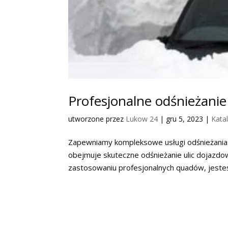
Profesjonalne odśnieżani
utworzone przez
Lukow 24
|
gru 5, 2023
|
Kata
Zapewniamy kompleksowe usługi odśnieżania
obejmuje skuteczne odśnieżanie ulic dojazdow
zastosowaniu profesjonalnych quadów, jesteś