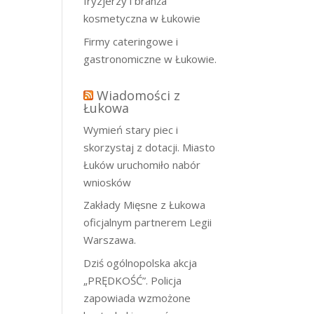
fryzjerzy i branża
kosmetyczna w Łukowie
Firmy cateringowe i
gastronomiczne w Łukowie.
Wiadomości z
Łukowa
Wymień stary piec i
skorzystaj z dotacji. Miasto
Łuków uruchomiło nabór
wniosków
Zakłady Mięsne z Łukowa
oficjalnym partnerem Legii
Warszawa.
Dziś ogólnopolska akcja
„PRĘDKOŚĆ”. Policja
zapowiada wzmożone