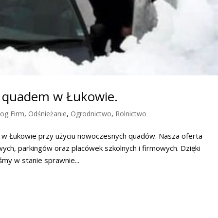
e quadem w Łukowie.
log Firm
,
Odśnieżanie
,
Ogrodnictwo
,
Rolnictwo
 w Łukowie przy użyciu nowoczesnych quadów. Nasza oferta
ych, parkingów oraz placówek szkolnych i firmowych. Dzięki
my w stanie sprawnie...