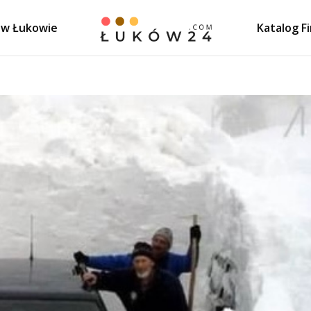
 w Łukowie
Katalog F