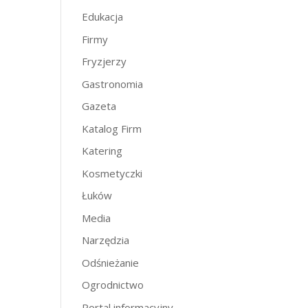
Edukacja
Firmy
Fryzjerzy
Gastronomia
Gazeta
Katalog Firm
Katering
Kosmetyczki
Łuków
Media
Narzędzia
Odśnieżanie
Ogrodnictwo
Portal informacyjny