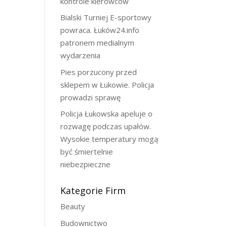
kontrole kierowców
Bialski Turniej E-sportowy
powraca. Łuków24.info
patronem medialnym
wydarzenia
Pies porzucony przed
sklepem w Łukowie. Policja
prowadzi sprawę
Policja Łukowska apeluje o
rozwagę podczas upałów.
Wysokie temperatury mogą
być śmiertelnie
niebezpieczne
Kategorie Firm
Beauty
Budownictwo