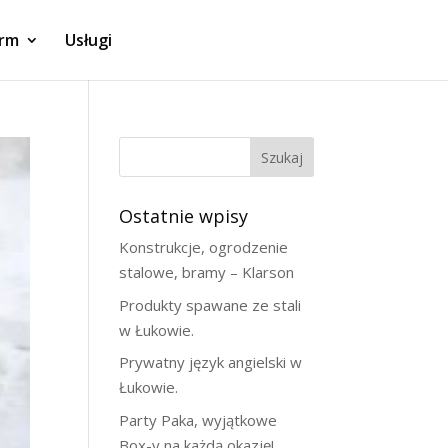
irm
Usługi
Szukaj
Ostatnie wpisy
Konstrukcje, ogrodzenie
stalowe, bramy – Klarson
Produkty spawane ze stali
w Łukowie.
Prywatny język angielski w
Łukowie.
Party Paka, wyjątkowe
Box-y na każdą okazję!