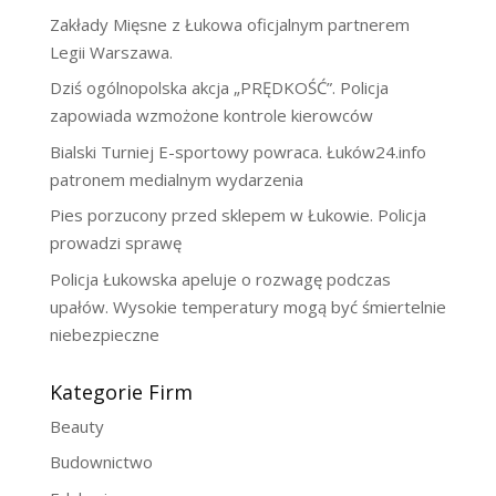
Zakłady Mięsne z Łukowa oficjalnym partnerem
Legii Warszawa.
Dziś ogólnopolska akcja „PRĘDKOŚĆ”. Policja
zapowiada wzmożone kontrole kierowców
Bialski Turniej E-sportowy powraca. Łuków24.info
patronem medialnym wydarzenia
Pies porzucony przed sklepem w Łukowie. Policja
prowadzi sprawę
Policja Łukowska apeluje o rozwagę podczas
upałów. Wysokie temperatury mogą być śmiertelnie
niebezpieczne
Kategorie Firm
Beauty
Budownictwo