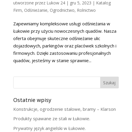
utworzone przez
Lukow 24
|
gru 5, 2023
|
Katalog
Firm
,
Odśnieżanie
,
Ogrodnictwo
,
Rolnictwo
Zapewniamy kompleksowe usługi odśnieżania w
Łukowie przy użyciu nowoczesnych quadów. Nasza
oferta obejmuje skuteczne odśnieżanie ulic
dojazdowych, parkingów oraz placówek szkolnych i
firmowych. Dzięki zastosowaniu profesjonalnych
quadów, jesteśmy w stanie sprawnie...
Szukaj
Ostatnie wpisy
Konstrukcje, ogrodzenie stalowe, bramy – Klarson
Produkty spawane ze stali w Łukowie.
Prywatny język angielski w Łukowie.