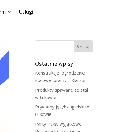
irm
Usługi
Szukaj
Ostatnie wpisy
Konstrukcje, ogrodzenie
stalowe, bramy – Klarson
Produkty spawane ze stali
w Łukowie.
Prywatny język angielski w
Łukowie.
Party Paka, wyjątkowe
Box-y na każdą okazję!