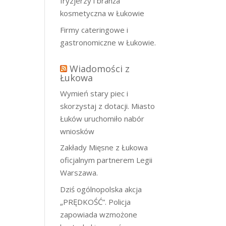
fryzjerzy i branża
kosmetyczna w Łukowie
Firmy cateringowe i
gastronomiczne w Łukowie.
Wiadomości z
Łukowa
Wymień stary piec i
skorzystaj z dotacji. Miasto
Łuków uruchomiło nabór
wniosków
Zakłady Mięsne z Łukowa
oficjalnym partnerem Legii
Warszawa.
Dziś ogólnopolska akcja
„PRĘDKOŚĆ”. Policja
zapowiada wzmożone