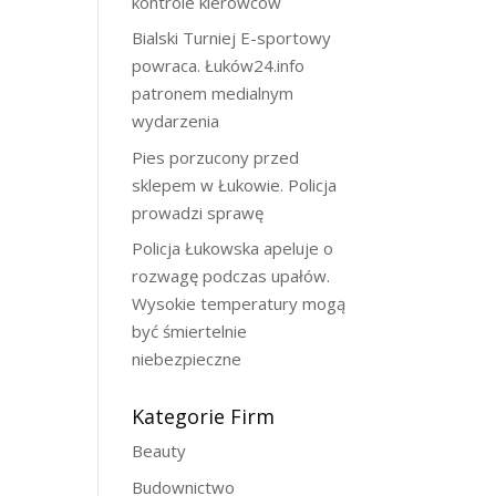
kontrole kierowców
Bialski Turniej E-sportowy
powraca. Łuków24.info
patronem medialnym
wydarzenia
Pies porzucony przed
sklepem w Łukowie. Policja
prowadzi sprawę
Policja Łukowska apeluje o
rozwagę podczas upałów.
Wysokie temperatury mogą
być śmiertelnie
niebezpieczne
Kategorie Firm
Beauty
Budownictwo