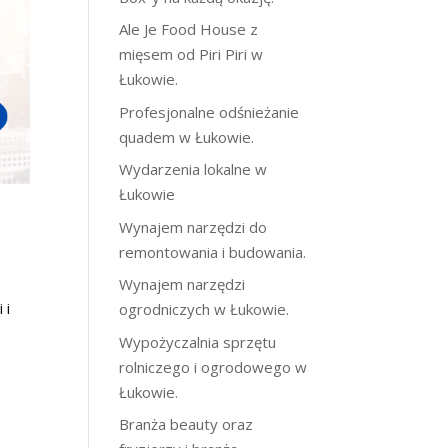
Ale Je Food House z
mięsem od Piri Piri w
Łukowie.
Profesjonalne odśnieżanie
quadem w Łukowie.
Wydarzenia lokalne w
Łukowie
Wynajem narzędzi do
remontowania i budowania.
Wynajem narzędzi
 i
ogrodniczych w Łukowie.
Wypożyczalnia sprzętu
rolniczego i ogrodowego w
Łukowie.
Branża beauty oraz