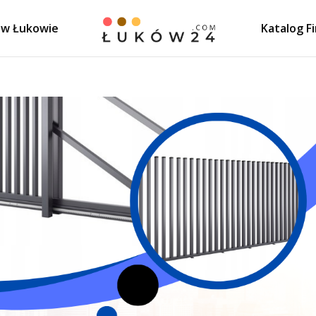
 w Łukowie
Katalog F