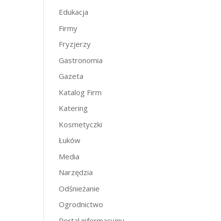
Edukacja
Firmy
Fryzjerzy
Gastronomia
Gazeta
Katalog Firm
Katering
Kosmetyczki
Łuków
Media
Narzędzia
Odśnieżanie
Ogrodnictwo
Portal informacyjny