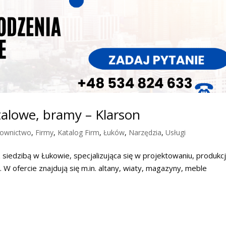
talowe, bramy – Klarson
ownictwo
,
Firmy
,
Katalog Firm
,
Łuków
,
Narzędzia
,
Usługi
 siedzibą w Łukowie, specjalizująca się w projektowaniu, produkcji
W ofercie znajdują się m.in. altany, wiaty, magazyny, meble