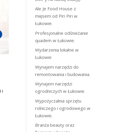
Ale Je Food House z
mięsem od Piri Piri w
Łukowie.
Profesjonalne odśnieżanie
quadem w Łukowie.
Wydarzenia lokalne w
Łukowie
Wynajem narzędzi do
remontowania i budowania.
Wynajem narzędzi
 i
ogrodniczych w Łukowie.
Wypożyczalnia sprzętu
rolniczego i ogrodowego w
Łukowie.
Branża beauty oraz