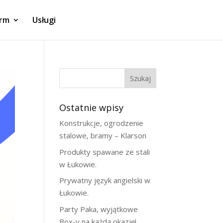
irm
Usługi
Szukaj
Ostatnie wpisy
Konstrukcje, ogrodzenie
stalowe, bramy – Klarson
Produkty spawane ze stali
w Łukowie.
Prywatny język angielski w
Łukowie.
Party Paka, wyjątkowe
Box-y na każdą okazję!