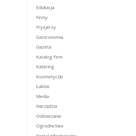
Edukacja
Firmy
Fryzjerzy
Gastronomia
Gazeta
Katalog Firm
Katering
Kosmetyczki
Łuków
Media
Narzędzia
Odśnieżanie
Ogrodnictwo
Portal informacyjny