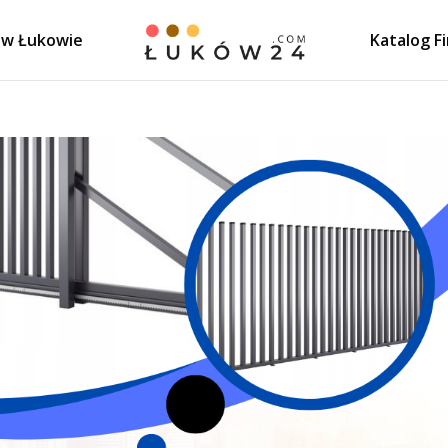
 w Łukowie
Katalog F