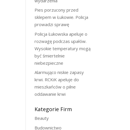
wydarzenia
Pies porzucony przed
sklepem w Łukowie. Policja
prowadzi sprawę
Policja Łukowska apeluje o
rozwagę podczas upałów.
Wysokie temperatury mogą
być śmiertelnie
niebezpieczne
Alarmująco niskie zapasy
krwi. RCKiK apeluje do
mieszkańców o pilne
oddawanie krwi
Kategorie Firm
Beauty
Budownictwo