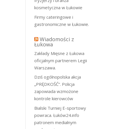
fryzjerzy i branża
kosmetyczna w Łukowie
Firmy cateringowe i
gastronomiczne w Łukowie.
Wiadomości z
Łukowa
Zakłady Mięsne z Łukowa
oficjalnym partnerem Legii
Warszawa.
Dziś ogólnopolska akcja
„PRĘDKOŚĆ”. Policja
zapowiada wzmożone
kontrole kierowców
Bialski Turniej E-sportowy
powraca. Łuków24.info
patronem medialnym