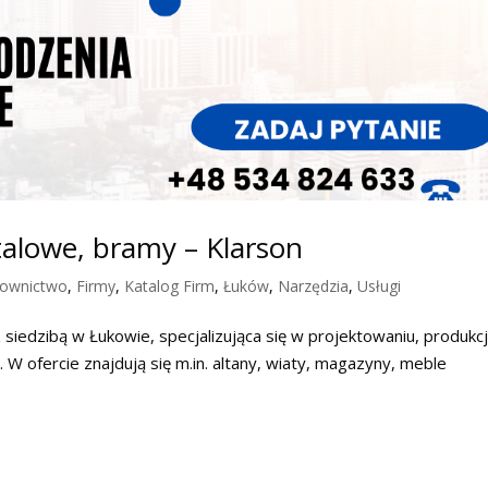
talowe, bramy – Klarson
ownictwo
,
Firmy
,
Katalog Firm
,
Łuków
,
Narzędzia
,
Usługi
 siedzibą w Łukowie, specjalizująca się w projektowaniu, produkcji
W ofercie znajdują się m.in. altany, wiaty, magazyny, meble