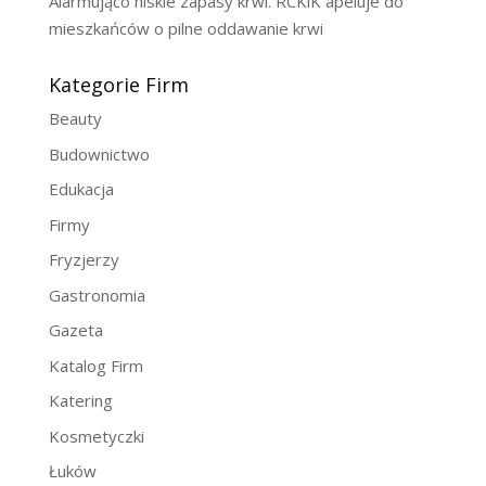
Alarmująco niskie zapasy krwi. RCKiK apeluje do
mieszkańców o pilne oddawanie krwi
Kategorie Firm
Beauty
Budownictwo
Edukacja
Firmy
Fryzjerzy
Gastronomia
Gazeta
Katalog Firm
Katering
Kosmetyczki
Łuków