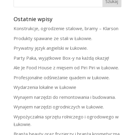
Szukaj
Ostatnie wpisy
Konstrukcje, ogrodzenie stalowe, bramy – Klarson
Produkty spawane ze stali w Łukowie.
Prywatny język angielski w Łukowie.
Party Paka, wyjątkowe Box-y na każdą okazję!
Ale Je Food House z mięsem od Piri Piri w Łukowie.
Profesjonalne odśnieżanie quadem w Łukowie.
Wydarzenia lokalne w Łukowie
Wynajem narzędzi do remontowania i budowania.
Wynajem narzędzi ogrodniczych w Łukowie.
Wypożyczalnia sprzętu rolniczego i ogrodowego w
Łukowie.
Branża beauty oraz fryzjerzy i branża kosmetyczna