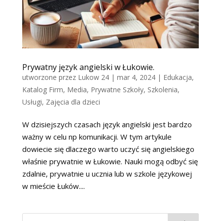
Prywatny język angielski w Łukowie.
utworzone przez
Lukow 24
|
mar 4, 2024
|
Edukacja
,
Katalog Firm
,
Media
,
Prywatne Szkoły
,
Szkolenia
,
Usługi
,
Zajęcia dla dzieci
W dzisiejszych czasach język angielski jest bardzo
ważny w celu np komunikacji. W tym artykule
dowiecie się dlaczego warto uczyć się angielskiego
właśnie prywatnie w Łukowie. Nauki mogą odbyć się
zdalnie, prywatnie u ucznia lub w szkole językowej
w mieście Łuków....