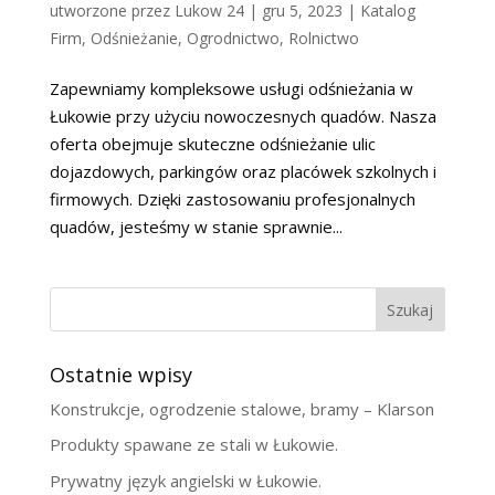
utworzone przez
Lukow 24
|
gru 5, 2023
|
Katalog
Firm
,
Odśnieżanie
,
Ogrodnictwo
,
Rolnictwo
Zapewniamy kompleksowe usługi odśnieżania w
Łukowie przy użyciu nowoczesnych quadów. Nasza
oferta obejmuje skuteczne odśnieżanie ulic
dojazdowych, parkingów oraz placówek szkolnych i
firmowych. Dzięki zastosowaniu profesjonalnych
quadów, jesteśmy w stanie sprawnie...
Szukaj
Ostatnie wpisy
Konstrukcje, ogrodzenie stalowe, bramy – Klarson
Produkty spawane ze stali w Łukowie.
Prywatny język angielski w Łukowie.