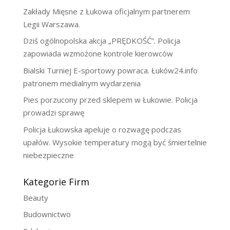
Zakłady Mięsne z Łukowa oficjalnym partnerem
Legii Warszawa.
Dziś ogólnopolska akcja „PRĘDKOŚĆ”. Policja
zapowiada wzmożone kontrole kierowców
Bialski Turniej E-sportowy powraca. Łuków24.info
patronem medialnym wydarzenia
Pies porzucony przed sklepem w Łukowie. Policja
prowadzi sprawę
Policja Łukowska apeluje o rozwagę podczas
upałów. Wysokie temperatury mogą być śmiertelnie
niebezpieczne
Kategorie Firm
Beauty
Budownictwo